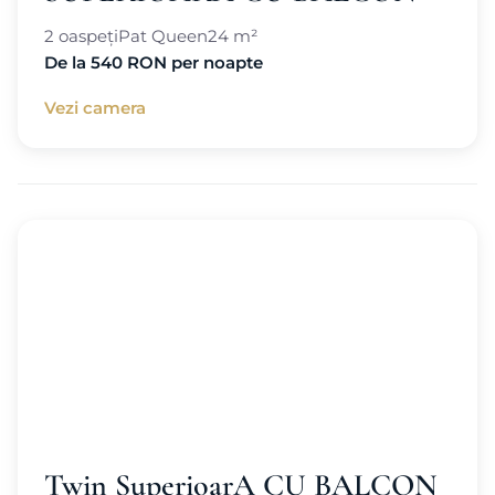
2 oaspeți
Pat Queen
24 m²
De la 540 RON per noapte
Vezi camera
Twin SuperioarA CU BALCON