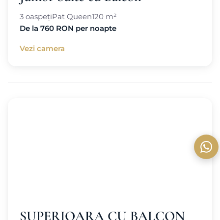
3 oaspeți
Pat Queen
120 m²
De la 760 RON per noapte
Vezi camera
SUPERIOARA CU BALCON