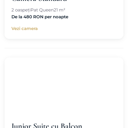
2 oaspeți
Pat Queen
21 m²
De la 480 RON per noapte
Vezi camera
Junior Suite cu Balcon