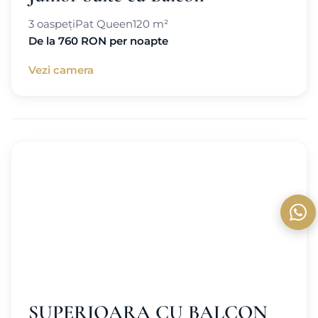
3 oaspeți
Pat Queen
120 m²
De la 760 RON per noapte
Vezi camera
SUPERIOARA CU BALCON