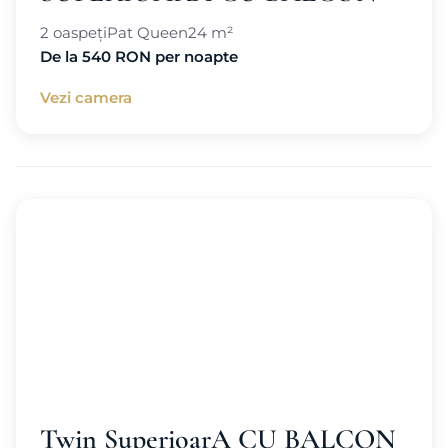
2 oaspeți
Pat Queen
24 m²
De la 540 RON per noapte
Vezi camera
Twin SuperioarA CU BALCON