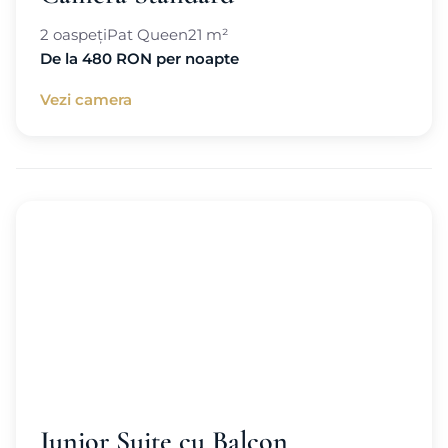
2 oaspeți
Pat Queen
21 m²
De la 480 RON per noapte
Vezi camera
Junior Suite cu Balcon