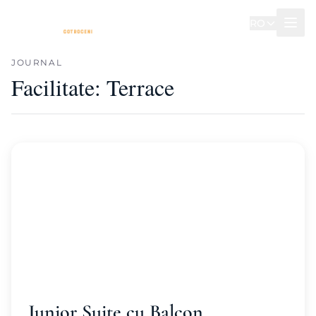
RO
JOURNAL
Facilitate:
Terrace
Junior Suite cu Balcon