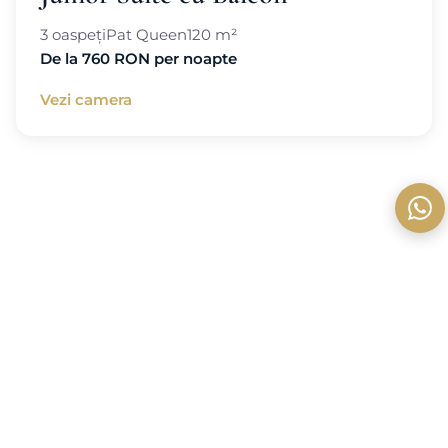
3 oaspeți
Pat Queen
120 m²
De la 760 RON per noapte
Vezi camera