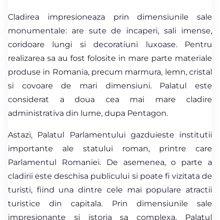
Cladirea impresioneaza prin dimensiunile sale
monumentale: are sute de incaperi, sali imense,
coridoare lungi si decoratiuni luxoase. Pentru
realizarea sa au fost folosite in mare parte materiale
produse in Romania, precum marmura, lemn, cristal
si covoare de mari dimensiuni. Palatul este
considerat a doua cea mai mare cladire
administrativa din lume, dupa Pentagon.
Astazi, Palatul Parlamentului gazduieste institutii
importante ale statului roman, printre care
Parlamentul Romaniei. De asemenea, o parte a
cladirii este deschisa publicului si poate fi vizitata de
turisti, fiind una dintre cele mai populare atractii
turistice din capitala. Prin dimensiunile sale
impresionante si istoria sa complexa, Palatul