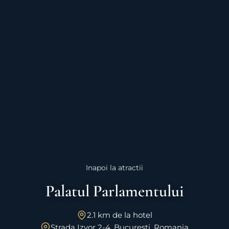
Inapoi la atractii
Palatul Parlamentului
2.1 km de la hotel
Strada Izvor 2-4, Bucuresti, Romania