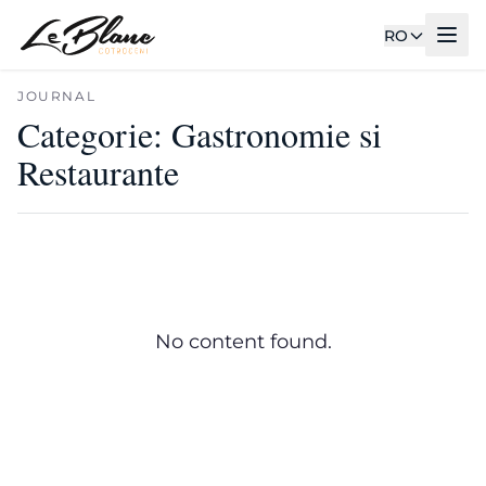
RO
JOURNAL
Categorie:
Gastronomie si
Restaurante
No content found.