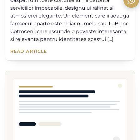
oaspeti din toate colturile lumii datorita
serviciilor impecabile, designului rafinat si
atmosferei elegante. Un element care ii adauga
farmecul aparte este chiar numele sau, LeBlanc
Cotroceni, care ascunde o poveste interesanta
si relevanta pentru identitatea acestui […]
READ ARTICLE