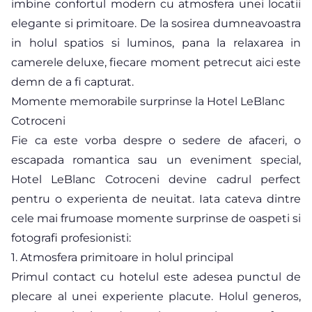
imbine confortul modern cu atmosfera unei locatii
elegante si primitoare. De la sosirea dumneavoastra
in holul spatios si luminos, pana la relaxarea in
camerele deluxe, fiecare moment petrecut aici este
demn de a fi capturat.
Momente memorabile surprinse la Hotel LeBlanc
Cotroceni
Fie ca este vorba despre o sedere de afaceri, o
escapada romantica sau un eveniment special,
Hotel LeBlanc Cotroceni devine cadrul perfect
pentru o experienta de neuitat. Iata cateva dintre
cele mai frumoase momente surprinse de oaspeti si
fotografi profesionisti:
1. Atmosfera primitoare in holul principal
Primul contact cu hotelul este adesea punctul de
plecare al unei experiente placute. Holul generos,