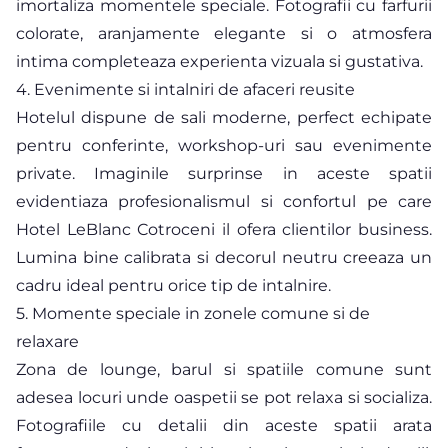
imortaliza momentele speciale. Fotografii cu farfurii
colorate, aranjamente elegante si o atmosfera
intima completeaza experienta vizuala si gustativa.
4. Evenimente si intalniri de afaceri reusite
Hotelul dispune de sali moderne, perfect echipate
pentru conferinte, workshop-uri sau evenimente
private. Imaginile surprinse in aceste spatii
evidentiaza profesionalismul si confortul pe care
Hotel LeBlanc Cotroceni il ofera clientilor business.
Lumina bine calibrata si decorul neutru creeaza un
cadru ideal pentru orice tip de intalnire.
5. Momente speciale in zonele comune si de
relaxare
Zona de lounge, barul si spatiile comune sunt
adesea locuri unde oaspetii se pot relaxa si socializa.
Fotografiile cu detalii din aceste spatii arata