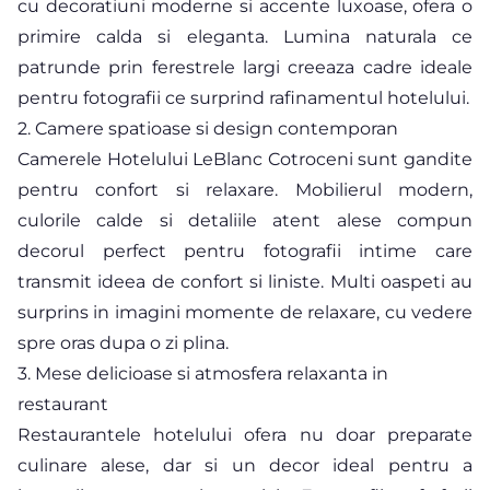
cu decoratiuni moderne si accente luxoase, ofera o
primire calda si eleganta. Lumina naturala ce
patrunde prin ferestrele largi creeaza cadre ideale
pentru fotografii ce surprind rafinamentul hotelului.
2. Camere spatioase si design contemporan
Camerele Hotelului LeBlanc Cotroceni sunt gandite
pentru confort si relaxare. Mobilierul modern,
culorile calde si detaliile atent alese compun
decorul perfect pentru fotografii intime care
transmit ideea de confort si liniste. Multi oaspeti au
surprins in imagini momente de relaxare, cu vedere
spre oras dupa o zi plina.
3. Mese delicioase si atmosfera relaxanta in
restaurant
Restaurantele hotelului ofera nu doar preparate
culinare alese, dar si un decor ideal pentru a