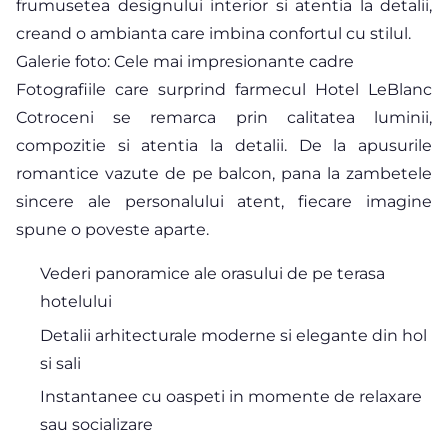
frumusetea designului interior si atentia la detalii,
creand o ambianta care imbina confortul cu stilul.
Galerie foto: Cele mai impresionante cadre
Fotografiile care surprind farmecul Hotel LeBlanc
Cotroceni se remarca prin calitatea luminii,
compozitie si atentia la detalii. De la apusurile
romantice vazute de pe balcon, pana la zambetele
sincere ale personalului atent, fiecare imagine
spune o poveste aparte.
Vederi panoramice ale orasului de pe terasa
hotelului
Detalii arhitecturale moderne si elegante din hol
si sali
Instantanee cu oaspeti in momente de relaxare
sau socializare