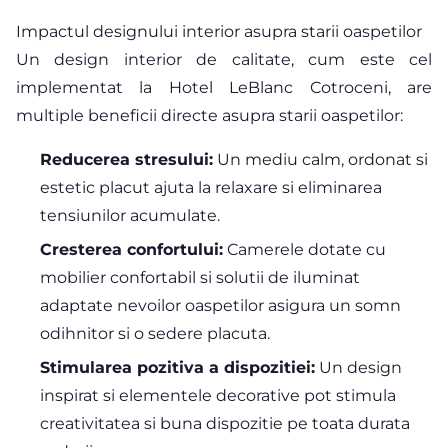
Impactul designului interior asupra starii oaspetilor
Un design interior de calitate, cum este cel
implementat la Hotel LeBlanc Cotroceni, are
multiple beneficii directe asupra starii oaspetilor:
Reducerea stresului:
Un mediu calm, ordonat si
estetic placut ajuta la relaxare si eliminarea
tensiunilor acumulate.
Cresterea confortului:
Camerele dotate cu
mobilier confortabil si solutii de iluminat
adaptate nevoilor oaspetilor asigura un somn
odihnitor si o sedere placuta.
Stimularea pozitiva a dispozitiei:
Un design
inspirat si elementele decorative pot stimula
creativitatea si buna dispozitie pe toata durata