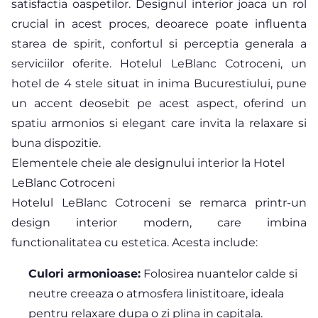
satisfactia oaspetilor. Designul interior joaca un rol
crucial in acest proces, deoarece poate influenta
starea de spirit, confortul si perceptia generala a
serviciilor oferite. Hotelul LeBlanc Cotroceni, un
hotel de 4 stele situat in inima Bucurestiului, pune
un accent deosebit pe acest aspect, oferind un
spatiu armonios si elegant care invita la relaxare si
buna dispozitie.
Elementele cheie ale designului interior la Hotel
LeBlanc Cotroceni
Hotelul LeBlanc Cotroceni se remarca printr-un
design interior modern, care imbina
functionalitatea cu estetica. Acesta include:
Culori armonioase:
Folosirea nuantelor calde si
neutre creeaza o atmosfera linistitoare, ideala
pentru relaxare dupa o zi plina in capitala.