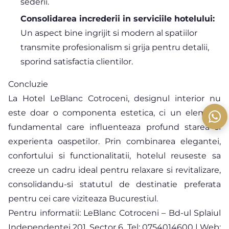
sederii.
Consolidarea increderii in serviciile hotelului:
Un aspect bine ingrijit si modern al spatiilor
transmite profesionalism si grija pentru detalii,
sporind satisfactia clientilor.
Concluzie
La Hotel LeBlanc Cotroceni, designul interior nu
este doar o componenta estetica, ci un element
fundamental care influenteaza profund starea si
experienta oaspetilor. Prin combinarea elegantei,
confortului si functionalitatii, hotelul reuseste sa
creeze un cadru ideal pentru relaxare si revitalizare,
consolidandu-si statutul de destinatie preferata
pentru cei care viziteaza Bucurestiul.
Pentru informatii: LeBlanc Cotroceni – Bd-ul Splaiul
Independentei 201, Sector 6. Tel: 0754014600 | Web: