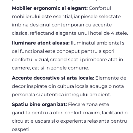
Mobilier ergonomic si elegant:
Confortul
mobilierului este esential, iar piesele selectate
imbina designul contemporan cu accente
clasice, reflectand eleganta unui hotel de 4 stele.
Iluminare atent aleasa:
Iluminatul ambiental si
cel functional este conceput pentru a spori
confortul vizual, creand spatii primitoare atat in
camere, cat si in zonele comune.
Accente decorative si arta locala:
Elemente de
decor inspirate din cultura locala adauga o nota
personala si autentica intregului ambient.
Spatiu bine organizat:
Fiecare zona este
gandita pentru a oferi confort maxim, facilitand o
circulatie usoara si o experienta relaxanta pentru
oaspeti.