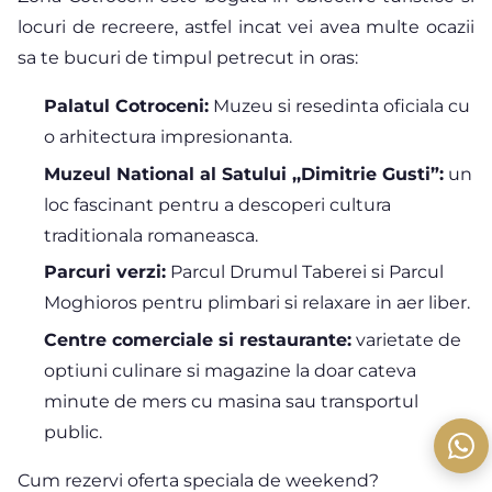
locuri de recreere, astfel incat vei avea multe ocazii
sa te bucuri de timpul petrecut in oras:
Palatul Cotroceni:
Muzeu si resedinta oficiala cu
o arhitectura impresionanta.
Muzeul National al Satului ,,Dimitrie Gusti”:
un
loc fascinant pentru a descoperi cultura
traditionala romaneasca.
Parcuri verzi:
Parcul Drumul Taberei si Parcul
Moghioros pentru plimbari si relaxare in aer liber.
Centre comerciale si restaurante:
varietate de
optiuni culinare si magazine la doar cateva
minute de mers cu masina sau transportul
public.
Cum rezervi oferta speciala de weekend?