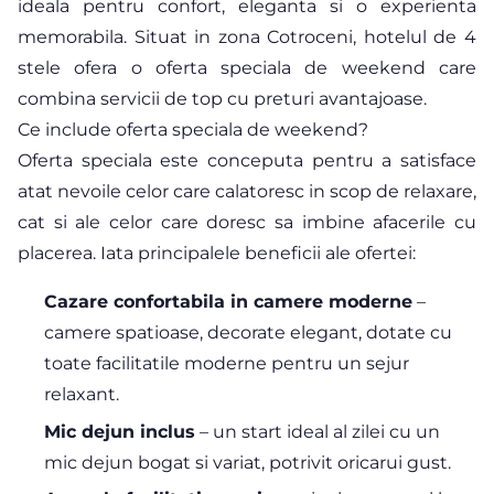
ideala pentru confort, eleganta si o experienta
memorabila. Situat in zona Cotroceni, hotelul de 4
stele ofera o oferta speciala de weekend care
combina servicii de top cu preturi avantajoase.
Ce include oferta speciala de weekend?
Oferta speciala este conceputa pentru a satisface
atat nevoile celor care calatoresc in scop de relaxare,
cat si ale celor care doresc sa imbine afacerile cu
placerea. Iata principalele beneficii ale ofertei:
Cazare confortabila in camere moderne
–
camere spatioase, decorate elegant, dotate cu
toate facilitatile moderne pentru un sejur
relaxant.
Mic dejun inclus
– un start ideal al zilei cu un
mic dejun bogat si variat, potrivit oricarui gust.