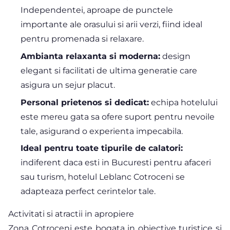
Independentei, aproape de punctele
importante ale orasului si arii verzi, fiind ideal
pentru promenada si relaxare.
Ambianta relaxanta si moderna:
design
elegant si facilitati de ultima generatie care
asigura un sejur placut.
Personal prietenos si dedicat:
echipa hotelului
este mereu gata sa ofere suport pentru nevoile
tale, asigurand o experienta impecabila.
Ideal pentru toate tipurile de calatori:
indiferent daca esti in Bucuresti pentru afaceri
sau turism, hotelul Leblanc Cotroceni se
adapteaza perfect cerintelor tale.
Activitati si atractii in apropiere
Zona Cotroceni este bogata in obiective turistice si