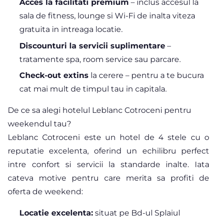
Acces la facilitati premium
– inclus accesul la
sala de fitness, lounge si Wi-Fi de inalta viteza
gratuita in intreaga locatie.
Discounturi la servicii suplimentare
–
tratamente spa, room service sau parcare.
Check-out extins
la cerere – pentru a te bucura
cat mai mult de timpul tau in capitala.
De ce sa alegi hotelul Leblanc Cotroceni pentru
weekendul tau?
Leblanc Cotroceni este un hotel de 4 stele cu o
reputatie excelenta, oferind un echilibru perfect
intre confort si servicii la standarde inalte. Iata
cateva motive pentru care merita sa profiti de
oferta de weekend:
Locatie excelenta:
situat pe Bd-ul Splaiul