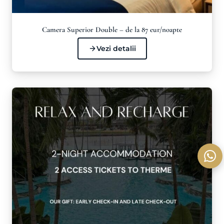
Camera Superior Double – de la 87 eur/noapte
Vezi detalii