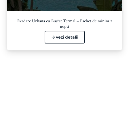
Evadare Urbana cu Rasfat Termal – Pachet de minim 2
nopti
Vezi detalii