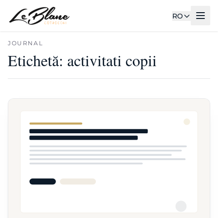
RO
JOURNAL
Etichetă:
activitati copii