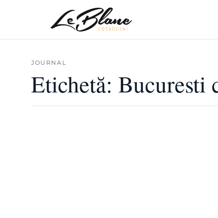
JOURNAL
Etichetă:
Bucuresti 