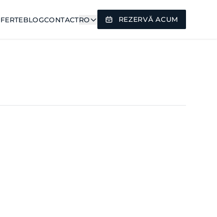
REZERVĂ ACUM
FERTE
BLOG
CONTACT
RO