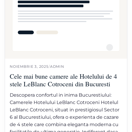
NOIEMBRIE 3, 2025
/
ADMIN
Cele mai bune camere ale Hotelului de 4
stele LeBlanc Cotroceni din Bucuresti
Descopera confortul in inima Bucurestiului:
Camerele Hotelului LeBlanc Cotroceni Hotelul
LeBlanc Cotroceni, situat in prestigiosul Sector
6 al Bucurestiului, ofera o experienta de cazare
de 4 stele care combina eleganta moderna cu
facilitatile de ultima generatie. Indiferent daca