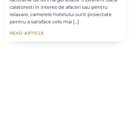
calatoresti in interes de afaceri sau pentru
relaxare, camerele hotelului sunt proiectate
pentru a satisface cele mai […]
READ ARTICLE