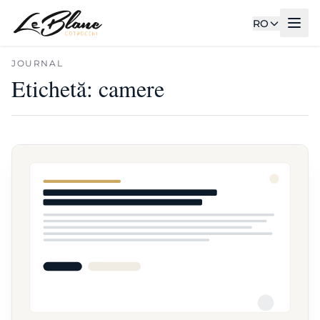
RO
JOURNAL
Etichetă:
camere