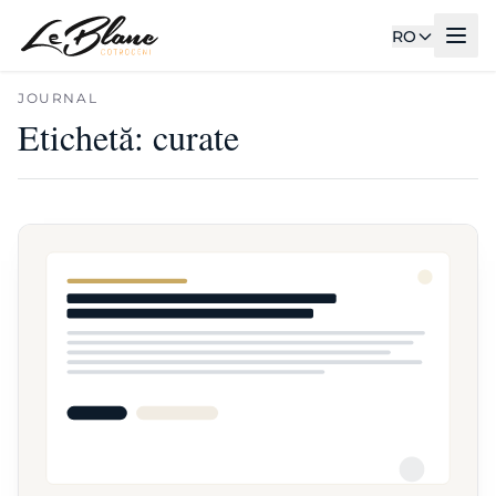
RO
JOURNAL
Etichetă:
curate