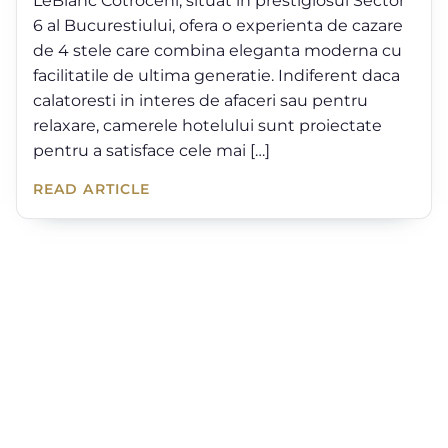
LeBlanc Cotroceni, situat in prestigiosul Sector
6 al Bucurestiului, ofera o experienta de cazare
de 4 stele care combina eleganta moderna cu
facilitatile de ultima generatie. Indiferent daca
calatoresti in interes de afaceri sau pentru
relaxare, camerele hotelului sunt proiectate
pentru a satisface cele mai […]
READ ARTICLE