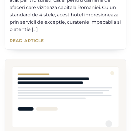
atat pentru turisti, cat si pentru oamenii de
afaceri care viziteaza capitala Romaniei. Cu un
standard de 4 stele, acest hotel impresioneaza
prin servicii de exceptie, curatenie impecabila si
o atentie […]
READ ARTICLE