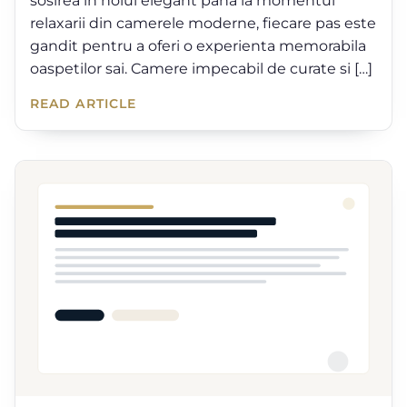
sosirea in holul elegant pana la momentul
relaxarii din camerele moderne, fiecare pas este
gandit pentru a oferi o experienta memorabila
oaspetilor sai. Camere impecabil de curate si […]
READ ARTICLE