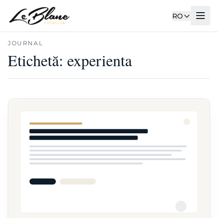
RO
JOURNAL
Etichetă:
experienta