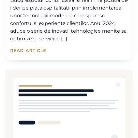
Bucurestiului, continua sa isi reafirme pozitia de
lider pe piata ospitalitatii prin implementarea
unor tehnologii moderne care sporesc
confortul si experienta clientilor. Anul 2024
aduce o serie de inovatii tehnologice menite sa
optimizeze serviciile […]
READ ARTICLE