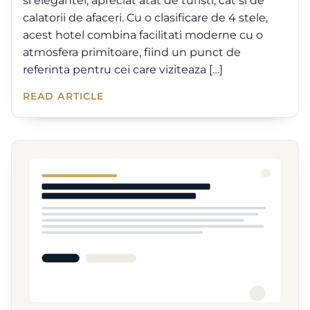
si elegantei, apreciat atat de turisti, cat si de
calatorii de afaceri. Cu o clasificare de 4 stele,
acest hotel combina facilitati moderne cu o
atmosfera primitoare, fiind un punct de
referinta pentru cei care viziteaza […]
READ ARTICLE