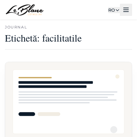
RO
JOURNAL
Etichetă:
facilitatile