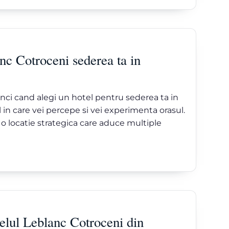
nc Cotroceni sederea ta in
unci cand alegi un hotel pentru sederea ta in
 in care vei percepe si vei experimenta orasul.
 o locatie strategica care aduce multiple
otelul Leblanc Cotroceni din