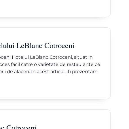
elului LeBlanc Cotroceni
eni Hotelul LeBlanc Cotroceni, situat in
acces facil catre o varietate de restaurante ce
rii de afaceri. In acest articol, iti prezentam
nc Cotroceni