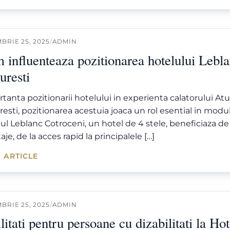
BRIE 25, 2025
/
ADMIN
 influenteaza pozitionarea hotelului Lebla
uresti
tanta pozitionarii hotelului in experienta calatorului At
esti, pozitionarea acestuia joaca un rol esential in modul
ul Leblanc Cotroceni, un hotel de 4 stele, beneficiaza de
aje, de la acces rapid la principalele […]
 ARTICLE
BRIE 25, 2025
/
ADMIN
litati pentru persoane cu dizabilitati la H