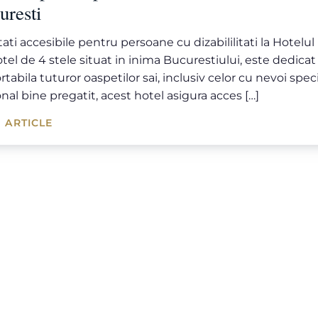
uresti
itati accesibile pentru persoane cu dizabililitati la Hotel
tel de 4 stele situat in inima Bucurestiului, este dedicat 
rtabila tuturor oaspetilor sai, inclusiv celor cu nevoi speci
nal bine pregatit, acest hotel asigura acces […]
 ARTICLE