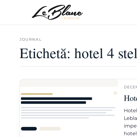
JOURNAL
Etichetă:
hotel 4 ste
DECEM
Hote
Hotel
Lebla
impec
hotel