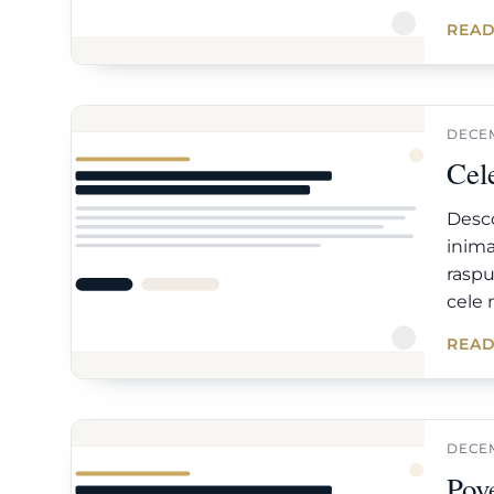
READ
DECEM
Cel
Desco
inima
raspu
cele 
READ
DECEM
Pov