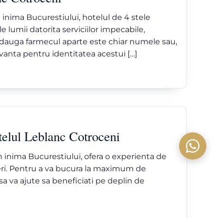
 inima Bucurestiului, hotelul de 4 stele
 lumii datorita serviciilor impecabile,
 adauga farmecul aparte este chiar numele sau,
vanta pentru identitatea acestui […]
otelul Leblanc Cotroceni
n inima Bucurestiului, ofera o experienta de
aceri. Pentru a va bucura la maximum de
a va ajute sa beneficiati pe deplin de