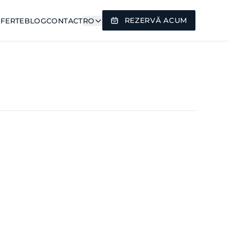
REZERVĂ ACUM
FERTE
BLOG
CONTACT
RO