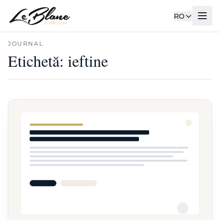
RO
JOURNAL
Etichetă:
ieftine