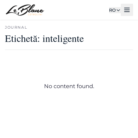
RO
JOURNAL
Etichetă:
inteligente
No content found.