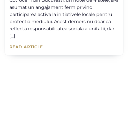
Cotroceni din Bucuresti, un hotel de 4 stele, si-a
asumat un angajament ferm privind
participarea activa la initiativele locale pentru
protectia mediului. Acest demers nu doar ca
reflecta responsabilitatea sociala a unitatii, dar
[…]
READ ARTICLE