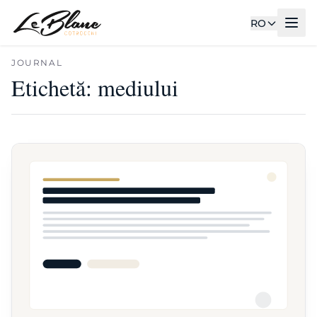
RO
JOURNAL
Etichetă:
mediului