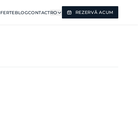
REZERVĂ ACUM
FERTE
BLOG
CONTACT
RO