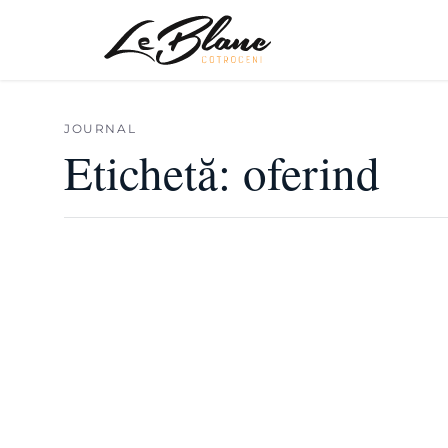
JOURNAL
Etichetă:
oferind