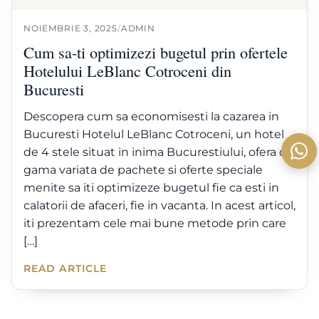
NOIEMBRIE 3, 2025
/
ADMIN
Cum sa-ti optimizezi bugetul prin ofertele
Hotelului LeBlanc Cotroceni din
Bucuresti
Descopera cum sa economisesti la cazarea in
Bucuresti Hotelul LeBlanc Cotroceni, un hotel
de 4 stele situat in inima Bucurestiului, ofera o
gama variata de pachete si oferte speciale
menite sa iti optimizeze bugetul fie ca esti in
calatorii de afaceri, fie in vacanta. In acest articol,
iti prezentam cele mai bune metode prin care
[…]
READ ARTICLE