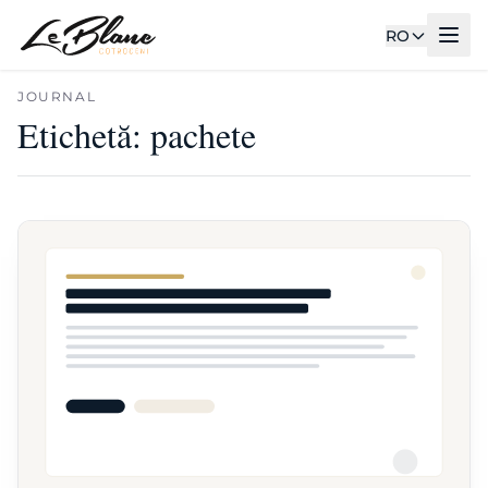
RO
JOURNAL
Etichetă:
pachete