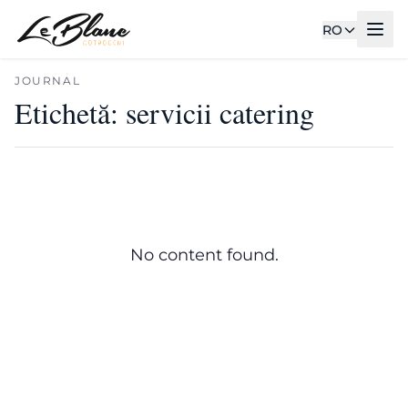
RO
JOURNAL
Etichetă:
servicii catering
No content found.