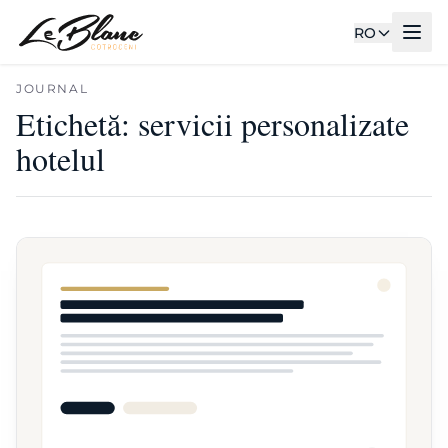
RO
JOURNAL
Etichetă:
servicii personalizate
hotelul