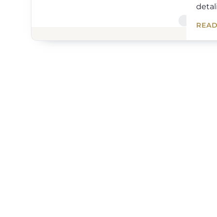
detali
READ