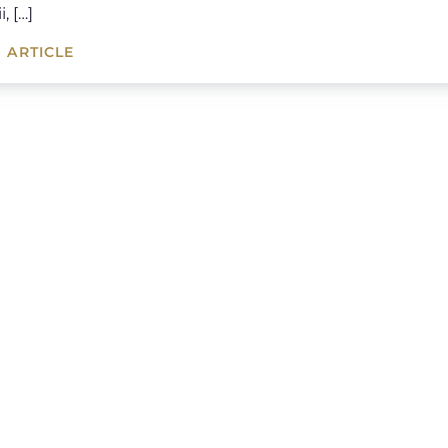
i, […]
 ARTICLE