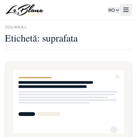
RO
JOURNAL
Etichetă:
suprafata