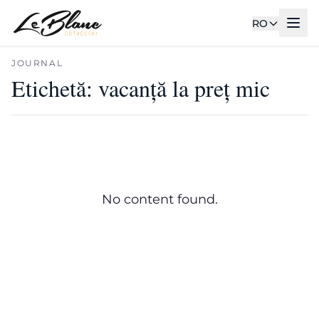
RO
JOURNAL
Etichetă:
vacanță la preț mic
No content found.